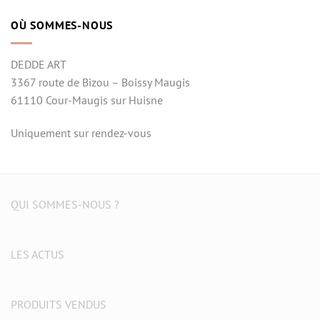
OÙ SOMMES-NOUS
DEDDE ART
3367 route de Bizou – Boissy Maugis
61110 Cour-Maugis sur Huisne
Uniquement sur rendez-vous
QUI SOMMES-NOUS ?
LES ACTUS
PRODUITS VENDUS