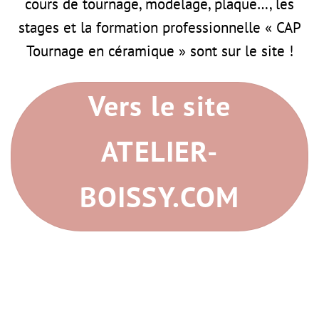
cours de tournage, modelage, plaque…, les
stages et la formation professionnelle « CAP
Tournage en céramique » sont sur le site !
Vers le site
ATELIER-
BOISSY.COM