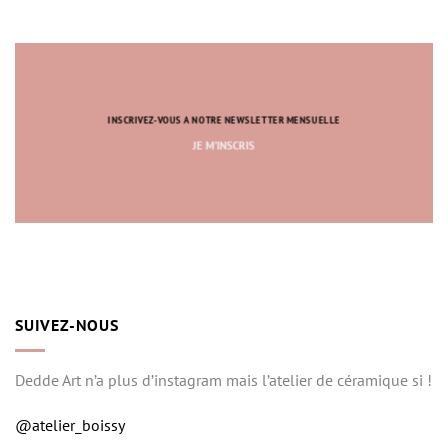
INSCRIVEZ-VOUS A NOTRE NEWSLETTER MENSUELLE
JE M’INSCRIS
SUIVEZ-NOUS
Dedde Art n’a plus d’instagram mais l’atelier de céramique si !
@atelier_boissy