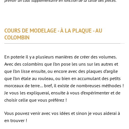
prévoir un coût supplémentaire en fonction de la taille des pièces.
COURS DE MODELAGE - À LA PLAQUE - AU
COLOMBIN
En poterie il y a plusieurs manières de créer des volumes.
Avec des colombins que l’on pose les uns sur les autres et
que l’on lisse ensuite, ou encore avec des plaques d’argile
que l’on étale au rouleau, ou bien en accumulant des petits
morceaux de terre… bref, il existe de nombreuses méthodes !
Je vous les expliquerai, ensuite à vous d’expérimenter et de
choisir celle que vous préférez !
Vous pouvez venir avec vos idées et sinon je vous aiderai à
en trouver !