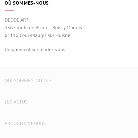
OÙ SOMMES-NOUS
DEDDE ART
3367 route de Bizou – Boissy Maugis
61110 Cour-Maugis sur Huisne
Uniquement sur rendez-vous
QUI SOMMES-NOUS ?
LES ACTUS
PRODUITS VENDUS