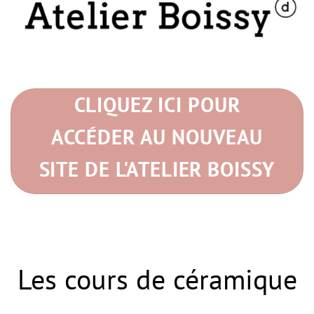
CLIQUEZ ICI POUR
ACCÉDER AU NOUVEAU
SITE DE L'ATELIER BOISSY
Les cours de céramique