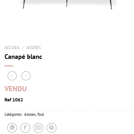
ACCUEIL
/
ASSISES
Canapé blanc
VENDU
Ref 1062
Catégories :
Assises
,
Tout