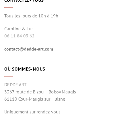
CONTACTEZ-NOUS
Tous les jours de 10h à 19h
Caroline & Luc
06 11 84 03 62
contact@dedde-art.com
OÙ SOMMES-NOUS
DEDDE ART
3367 route de Bizou – Boissy Maugis
61110 Cour-Maugis sur Huisne
Uniquement sur rendez-vous