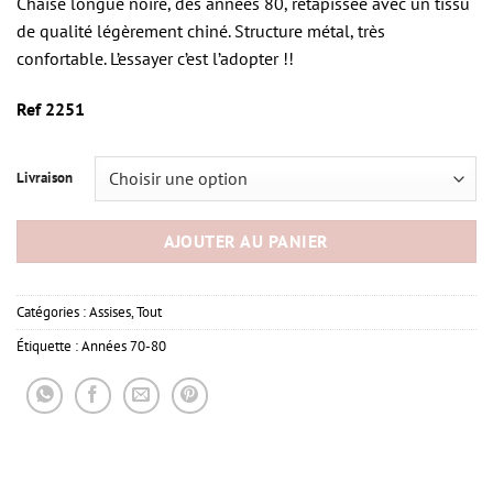
Chaise longue noire, des années 80, retapissée avec un tissu
de qualité légèrement chiné. Structure métal, très
confortable. L’essayer c’est l’adopter !!
Ref 2251
Livraison
AJOUTER AU PANIER
Catégories :
Assises
,
Tout
Étiquette :
Années 70-80