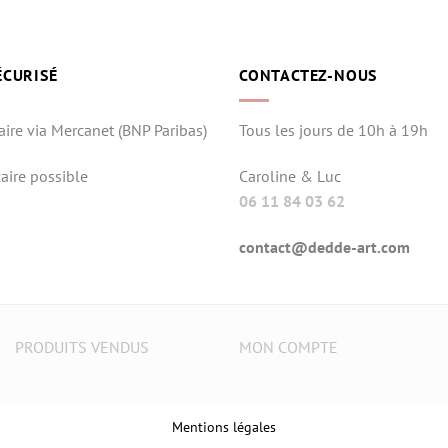
ÉCURISÉ
CONTACTEZ-NOUS
aire via Mercanet (BNP Paribas)
Tous les jours de 10h à 19h
aire possible
Caroline & Luc
06 11 84 03 62
contact@dedde-art.com
PRODUITS VENDUS
MON COMPTE
Mentions légales