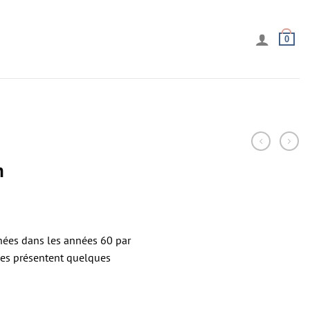
0
n
nées dans les années 60 par
es présentent quelques