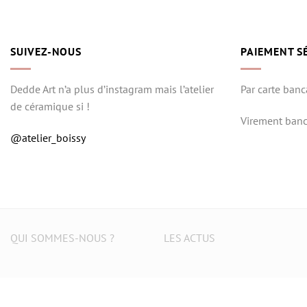
SUIVEZ-NOUS
PAIEMENT S
Dedde Art n’a plus d’instagram mais l’atelier
Par carte banc
de céramique si !
Virement banc
@atelier_boissy
QUI SOMMES-NOUS ?
LES ACTUS