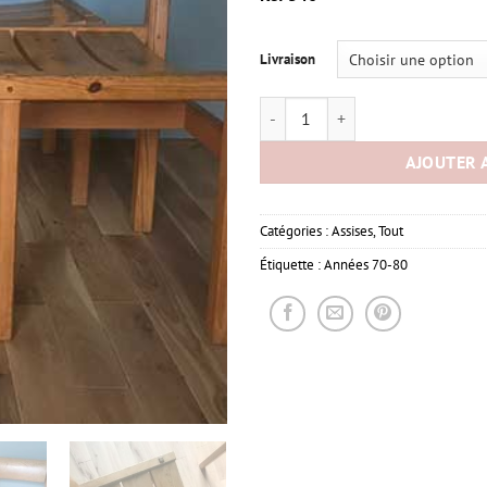
Livraison
quantité de Chaises Design Pin
AJOUTER 
Catégories :
Assises
,
Tout
Étiquette :
Années 70-80