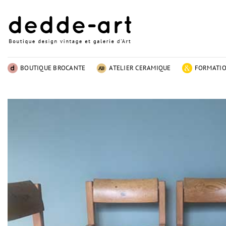
Passer
au
contenu
BOUTIQUE BROCANTE
ATELIER CERAMIQUE
FORMATI