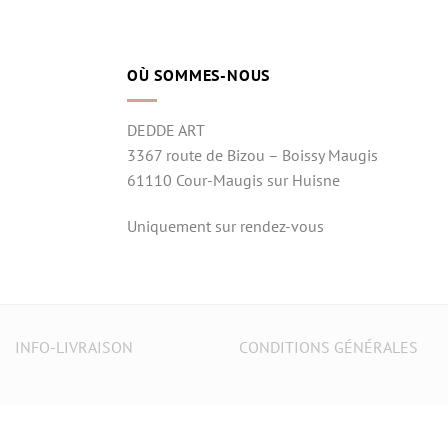
OÙ SOMMES-NOUS
DEDDE ART
3367 route de Bizou – Boissy Maugis
61110 Cour-Maugis sur Huisne
Uniquement sur rendez-vous
INFO-LIVRAISON
CONDITIONS GÉNÉRALES