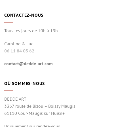
CONTACTEZ-NOUS
Tous les jours de 10h à 19h
Caroline & Luc
06 11 84 03 62
contact@dedde-art.com
OÙ SOMMES-NOUS
DEDDE ART
3367 route de Bizou – Boissy Maugis
61110 Cour-Maugis sur Huisne
Uniquement sur rendez-vous