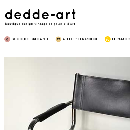
Passer
au
contenu
BOUTIQUE BROCANTE
ATELIER CERAMIQUE
FORMATI