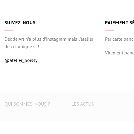
SUIVEZ-NOUS
PAIEMENT S
Dedde Art n’a plus d’instagram mais l’atelier
Par carte banc
de céramique si !
Virement banc
@atelier_boissy
QUI SOMMES-NOUS ?
LES ACTUS