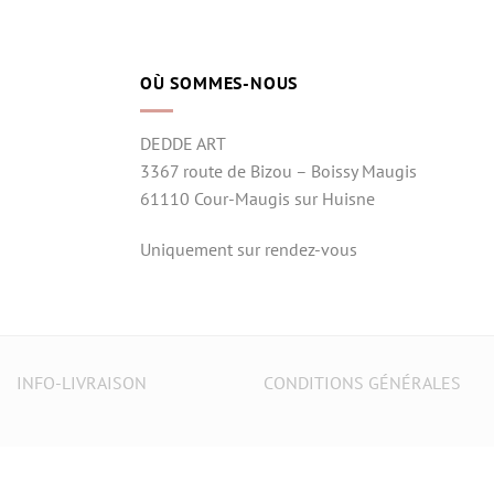
OÙ SOMMES-NOUS
DEDDE ART
3367 route de Bizou – Boissy Maugis
61110 Cour-Maugis sur Huisne
Uniquement sur rendez-vous
INFO-LIVRAISON
CONDITIONS GÉNÉRALES