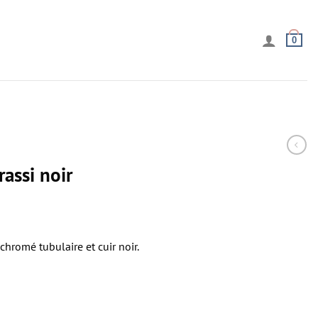
0
assi noir
chromé tubulaire et cuir noir.