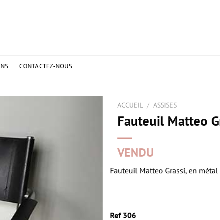
ONS
CONTACTEZ-NOUS
ACCUEIL
/
ASSISES
Fauteuil Matteo Gr
VENDU
Fauteuil Matteo Grassi, en métal 
Ref 306