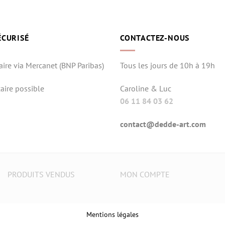
ÉCURISÉ
CONTACTEZ-NOUS
aire via Mercanet (BNP Paribas)
Tous les jours de 10h à 19h
aire possible
Caroline & Luc
06 11 84 03 62
contact@dedde-art.com
PRODUITS VENDUS
MON COMPTE
Mentions légales