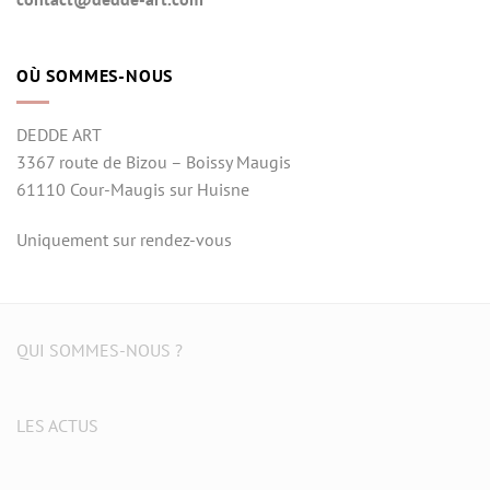
OÙ SOMMES-NOUS
DEDDE ART
3367 route de Bizou – Boissy Maugis
61110 Cour-Maugis sur Huisne
Uniquement sur rendez-vous
QUI SOMMES-NOUS ?
LES ACTUS