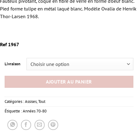
Fauteuil pivotant, coque en fibre de verre en forme d’oeuf blanc.
Pied forme tulipe en métal laqué blanc. Modèle Ovalia de Henrik
Thor-Larsen 1968.
Ref 1967
Livraison
AJOUTER AU PANIER
Catégories :
Assises
,
Tout
Étiquette :
Années 70-80