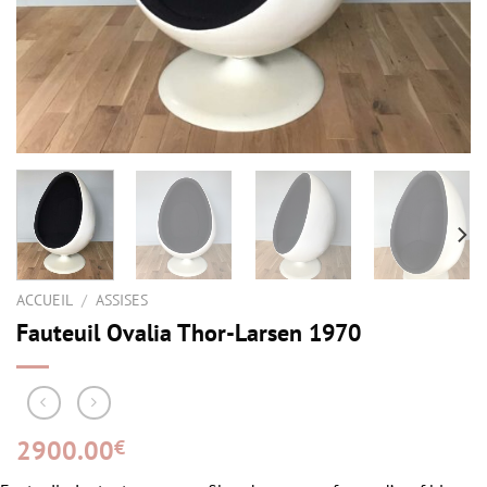
ACCUEIL
/
ASSISES
Fauteuil Ovalia Thor-Larsen 1970
2900.00
€