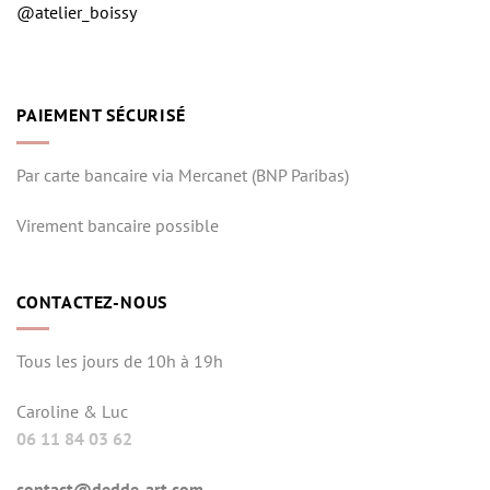
@atelier_boissy
PAIEMENT SÉCURISÉ
Par carte bancaire via Mercanet (BNP Paribas)
Virement bancaire possible
CONTACTEZ-NOUS
Tous les jours de 10h à 19h
Caroline & Luc
06 11 84 03 62
contact@dedde-art.com