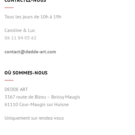
CONTACTEZ-NOUS
Tous les jours de 10h à 19h
Caroline & Luc
06 11 84 03 62
contact@dedde-art.com
OÙ SOMMES-NOUS
DEDDE ART
3367 route de Bizou – Boissy Maugis
61110 Cour-Maugis sur Huisne
Uniquement sur rendez-vous