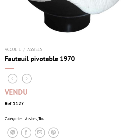
ACCUEIL
/
ASSISES
Fauteuil pivotable 1970
VENDU
Ref 1127
Catégories :
Assises
,
Tout