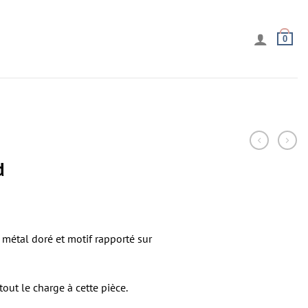
0
d
 métal doré et motif rapporté sur
tout le charge à cette pièce.