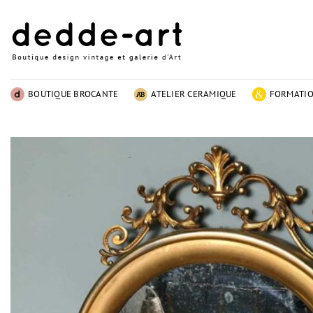
Passer
au
contenu
BOUTIQUE BROCANTE
ATELIER CERAMIQUE
FORMATI