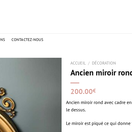
ONS
CONTACTEZ-NOUS
ACCUEIL
/
DÉCORATION
Ancien miroir ron
200.00
€
Ancien miroir rond avec cadre en
le dessus.
Le miroir est piqué ce qui donne 