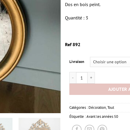
Dos en bois peint.
Quantité : 3
Ref 892
Livraison
quantité de Ancien miroir rond
AJOUTER 
Catégories :
Décoration
,
Tout
Étiquette :
Avant les années 50