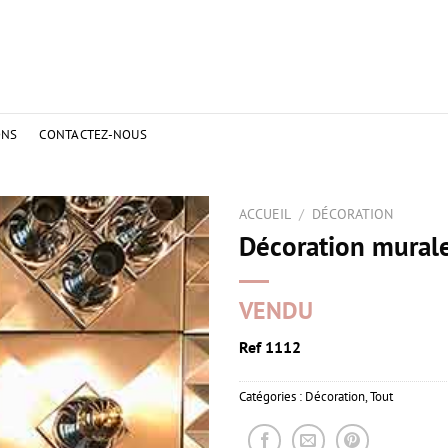
ONS
CONTACTEZ-NOUS
ACCUEIL
/
DÉCORATION
Décoration mural
VENDU
Ref 1112
Catégories :
Décoration
,
Tout