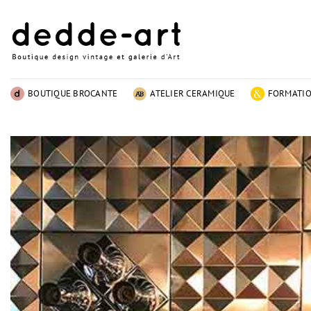
Passer
au
contenu
BOUTIQUE BROCANTE
ATELIER CERAMIQUE
FORMATI