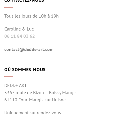
CONTACTEZ-NOUS
Tous les jours de 10h à 19h
Caroline & Luc
06 11 84 03 62
contact@dedde-art.com
OÙ SOMMES-NOUS
DEDDE ART
3367 route de Bizou – Boissy Maugis
61110 Cour-Maugis sur Huisne
Uniquement sur rendez-vous