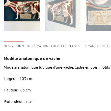
DESCRIPTION
INFORMATIONS COMPLÉMENTAIRES
DEMANDE D'INFO
Modèle anatomique de vache
Modèle anatomique ludique d’une vache. Cadre en bois, motifs 
Largeur : 103 cm
Hauteur : 63 cm
Profondeur : 7 cm