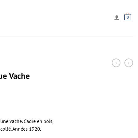
0
ue Vache
une vache. Cadre en bois,
 collé. Années 1920.