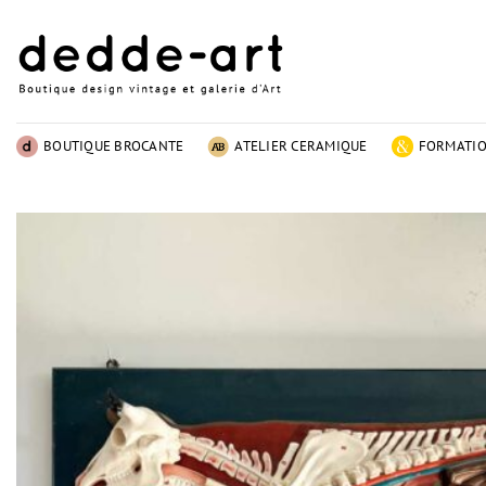
Passer
au
contenu
BOUTIQUE BROCANTE
ATELIER CERAMIQUE
FORMATI