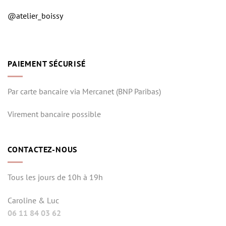
@atelier_boissy
PAIEMENT SÉCURISÉ
Par carte bancaire via Mercanet (BNP Paribas)
Virement bancaire possible
CONTACTEZ-NOUS
Tous les jours de 10h à 19h
Caroline & Luc
06 11 84 03 62