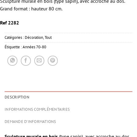
Sculpture murale en bois (type sapin), avec accroche au dos.
Grand format : hauteur 80 cm.
Ref 2282
Catégories :
Décoration
,
Tout
Étiquette :
Années 70-80
DESCRIPTION
INFORMATIONS COMPLÉMENTAIRES
DEMANDE D'INFORMATIONS
Sculpture murale en bois
(type sapin), avec accroche au dos.