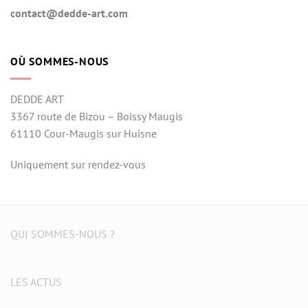
contact@dedde-art.com
OÙ SOMMES-NOUS
DEDDE ART
3367 route de Bizou – Boissy Maugis
61110 Cour-Maugis sur Huisne
Uniquement sur rendez-vous
QUI SOMMES-NOUS ?
LES ACTUS