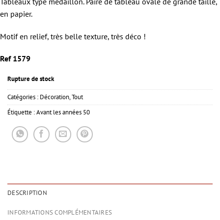
Tableaux type médaillon. Paire de tableau ovale de grande taille,
en papier.
Motif en relief, très belle texture, très déco !
Ref 1579
Rupture de stock
Catégories :
Décoration
,
Tout
Étiquette :
Avant les années 50
DESCRIPTION
INFORMATIONS COMPLÉMENTAIRES