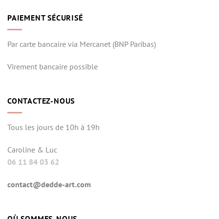
PAIEMENT SÉCURISÉ
Par carte bancaire via Mercanet (BNP Paribas)
Virement bancaire possible
CONTACTEZ-NOUS
Tous les jours de 10h à 19h
Caroline & Luc
06 11 84 03 62
contact@dedde-art.com
OÙ SOMMES-NOUS