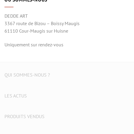
DEDDE ART
3367 route de Bizou – Boissy Maugis
61110 Cour-Maugis sur Huisne
Uniquement sur rendez-vous
QUI SOMMES-NOUS ?
LES ACTUS
PRODUITS VENDUS