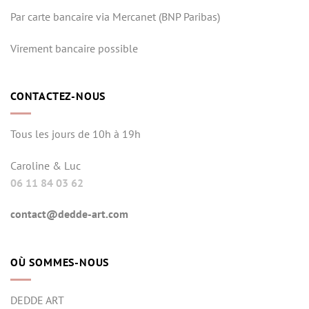
Par carte bancaire via Mercanet (BNP Paribas)
Virement bancaire possible
CONTACTEZ-NOUS
Tous les jours de 10h à 19h
Caroline & Luc
06 11 84 03 62
contact@dedde-art.com
OÙ SOMMES-NOUS
DEDDE ART