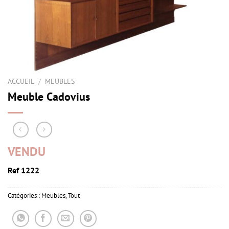
ACCUEIL
/
MEUBLES
Meuble Cadovius
VENDU
Ref 1222
Catégories :
Meubles
,
Tout