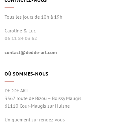
CONTACTEZ-NOUS
Tous les jours de 10h à 19h
Caroline & Luc
06 11 84 03 62
contact@dedde-art.com
OÙ SOMMES-NOUS
DEDDE ART
3367 route de Bizou – Boissy Maugis
61110 Cour-Maugis sur Huisne
Uniquement sur rendez-vous