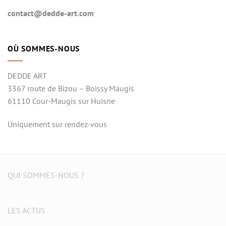
contact@dedde-art.com
OÙ SOMMES-NOUS
DEDDE ART
3367 route de Bizou – Boissy Maugis
61110 Cour-Maugis sur Huisne
Uniquement sur rendez-vous
QUI SOMMES-NOUS ?
LES ACTUS