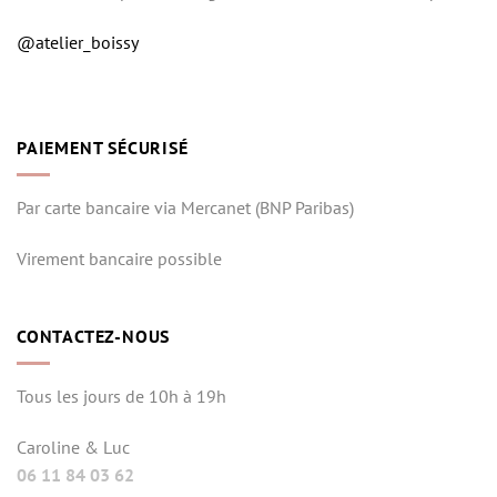
@atelier_boissy
PAIEMENT SÉCURISÉ
Par carte bancaire via Mercanet (BNP Paribas)
Virement bancaire possible
CONTACTEZ-NOUS
Tous les jours de 10h à 19h
Caroline & Luc
06 11 84 03 62