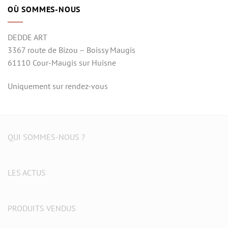
OÙ SOMMES-NOUS
DEDDE ART
3367 route de Bizou – Boissy Maugis
61110 Cour-Maugis sur Huisne
Uniquement sur rendez-vous
QUI SOMMES-NOUS ?
LES ACTUS
PRODUITS VENDUS