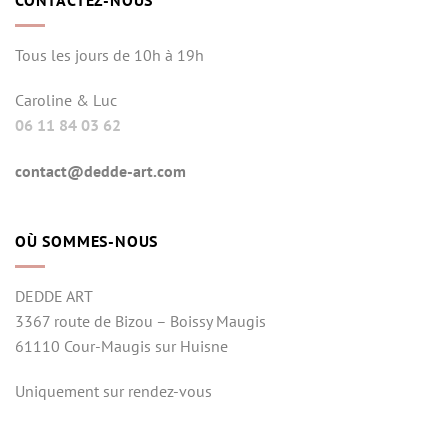
CONTACTEZ-NOUS
Tous les jours de 10h à 19h
Caroline & Luc
06 11 84 03 62
contact@dedde-art.com
OÙ SOMMES-NOUS
DEDDE ART
3367 route de Bizou – Boissy Maugis
61110 Cour-Maugis sur Huisne
Uniquement sur rendez-vous