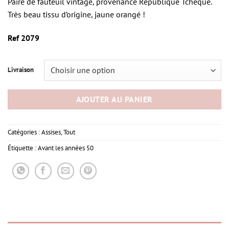
Paire de fauteuil vintage, provenance République Tchèque.
Très beau tissu d’origine, jaune orangé !
Ref 2079
Livraison
AJOUTER AU PANIER
Catégories :
Assises
,
Tout
Étiquette :
Avant les années 50