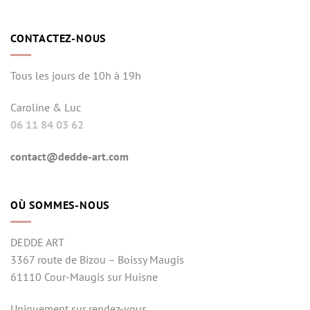
CONTACTEZ-NOUS
Tous les jours de 10h à 19h
Caroline & Luc
06 11 84 03 62
contact@dedde-art.com
OÙ SOMMES-NOUS
DEDDE ART
3367 route de Bizou – Boissy Maugis
61110 Cour-Maugis sur Huisne
Uniquement sur rendez-vous