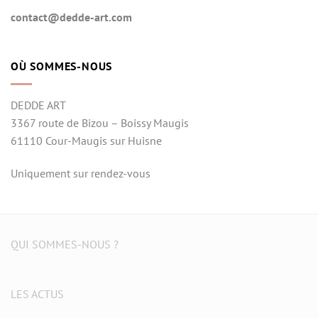
contact@dedde-art.com
OÙ SOMMES-NOUS
DEDDE ART
3367 route de Bizou – Boissy Maugis
61110 Cour-Maugis sur Huisne
Uniquement sur rendez-vous
QUI SOMMES-NOUS ?
LES ACTUS