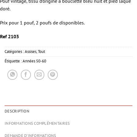
Pouf vintage, tissu d’origine à bouclette bleu nuit et pied laqué
doré.
Prix pour 1 pouf, 2 poufs de disponibles.
Ref 2103
Catégories :
Assises
,
Tout
Étiquette :
Années 50-60
DESCRIPTION
INFORMATIONS COMPLÉMENTAIRES
DEMANDE D'INFORMATIONS