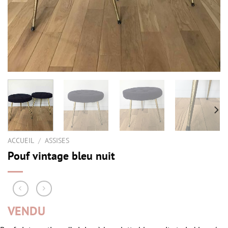
ACCUEIL
/
ASSISES
Pouf vintage bleu nuit
VENDU