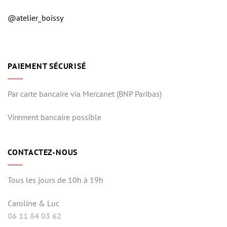
@atelier_boissy
PAIEMENT SÉCURISÉ
Par carte bancaire via Mercanet (BNP Paribas)
Virement bancaire possible
CONTACTEZ-NOUS
Tous les jours de 10h à 19h
Caroline & Luc
06 11 84 03 62