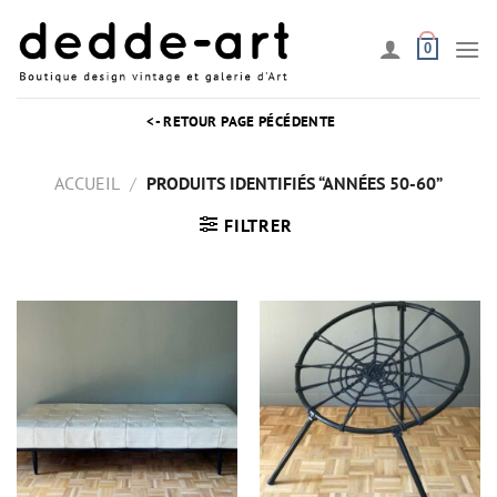
Passer
au
0
contenu
<- RETOUR PAGE PÉCÉDENTE
ACCUEIL
/
PRODUITS IDENTIFIÉS “ANNÉES 50-60”
FILTRER