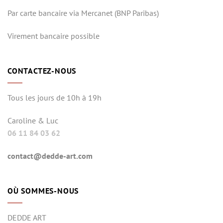
Par carte bancaire via Mercanet (BNP Paribas)
Virement bancaire possible
CONTACTEZ-NOUS
Tous les jours de 10h à 19h
Caroline & Luc
06 11 84 03 62
contact@dedde-art.com
OÙ SOMMES-NOUS
DEDDE ART