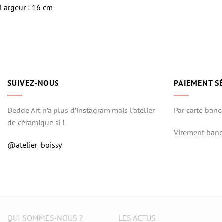
Largeur : 16 cm
SUIVEZ-NOUS
PAIEMENT S
Dedde Art n’a plus d’instagram mais l’atelier
Par carte banc
de céramique si !
Virement banc
@atelier_boissy
QUI SOMMES-NOUS ?
LES ACTUS