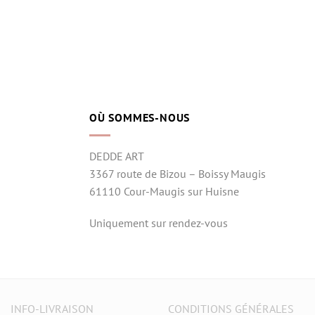
OÙ SOMMES-NOUS
DEDDE ART
3367 route de Bizou – Boissy Maugis
61110 Cour-Maugis sur Huisne
Uniquement sur rendez-vous
INFO-LIVRAISON
CONDITIONS GÉNÉRALES