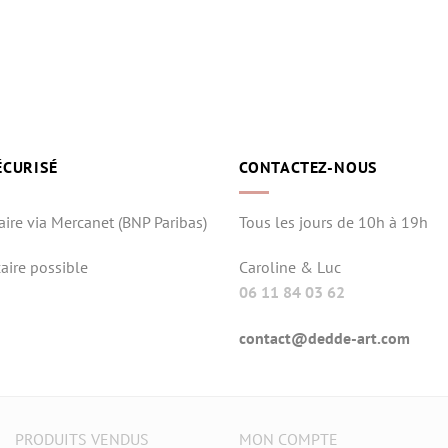
ÉCURISÉ
CONTACTEZ-NOUS
aire via Mercanet (BNP Paribas)
Tous les jours de 10h à 19h
aire possible
Caroline & Luc
06 11 84 03 62
contact@dedde-art.com
PRODUITS VENDUS
MON COMPTE