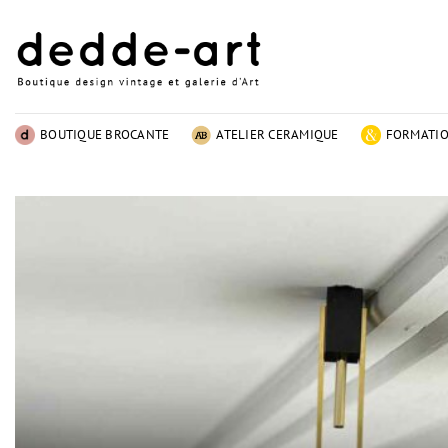
Passer
au
contenu
BOUTIQUE BROCANTE
ATELIER CERAMIQUE
FORMATI