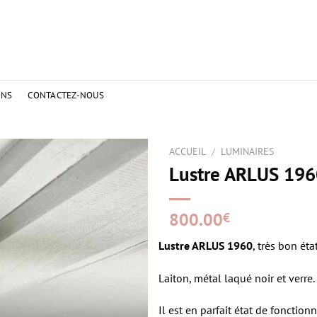
ONS
CONTACTEZ-NOUS
ACCUEIL
/
LUMINAIRES
Lustre ARLUS 196
800.00
€
Lustre ARLUS 1960
, très bon éta
Laiton, métal laqué noir et verre.
Il est en parfait état de fonction