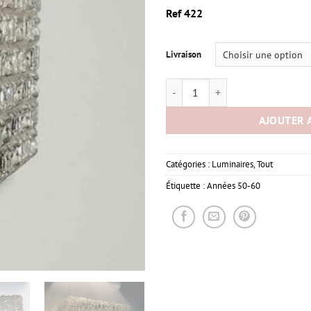
Ref 422
Livraison
quantité de Applique verre 1950 
AJOUTER 
Catégories :
Luminaires
,
Tout
Étiquette :
Années 50-60