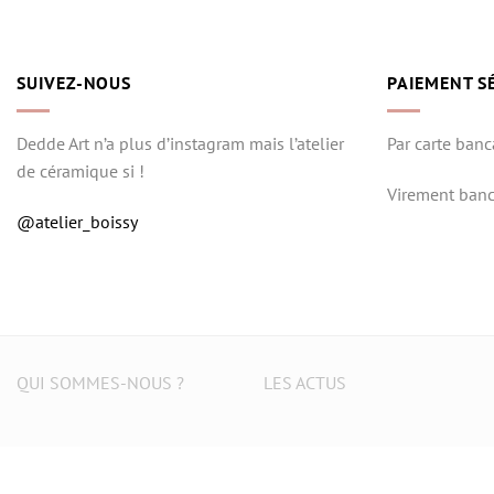
SUIVEZ-NOUS
PAIEMENT S
Dedde Art n’a plus d’instagram mais l’atelier
Par carte banc
de céramique si !
Virement banc
@atelier_boissy
QUI SOMMES-NOUS ?
LES ACTUS