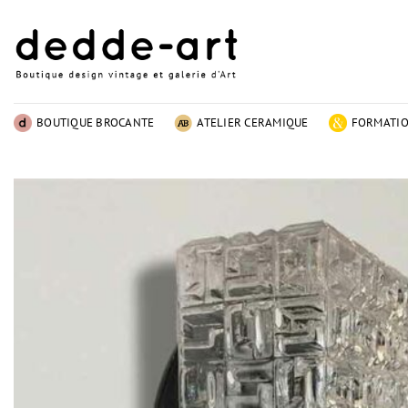
Passer
au
contenu
BOUTIQUE BROCANTE
ATELIER CERAMIQUE
FORMATI