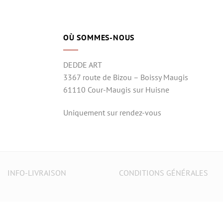
OÙ SOMMES-NOUS
DEDDE ART
3367 route de Bizou – Boissy Maugis
61110 Cour-Maugis sur Huisne
Uniquement sur rendez-vous
INFO-LIVRAISON
CONDITIONS GÉNÉRALES