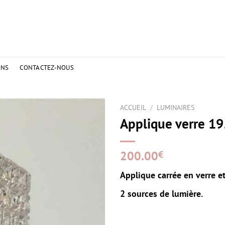
ONS
CONTACTEZ-NOUS
ACCUEIL
/
LUMINAIRES
Applique verre 1
200.00
€
Applique carrée en verre et
2 sources de lumière.