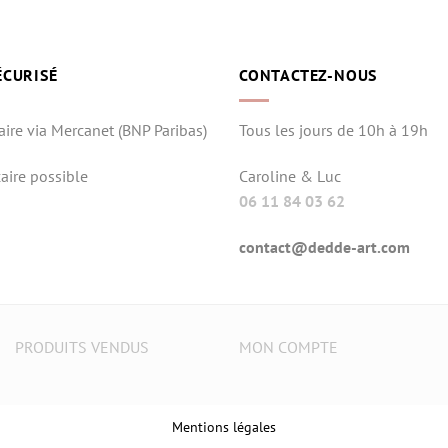
ÉCURISÉ
CONTACTEZ-NOUS
aire via Mercanet (BNP Paribas)
Tous les jours de 10h à 19h
aire possible
Caroline & Luc
06 11 84 03 62
contact@dedde-art.com
PRODUITS VENDUS
MON COMPTE
Mentions légales