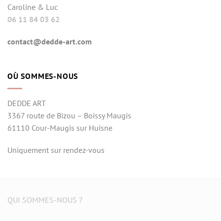
Caroline & Luc
06 11 84 03 62
contact@dedde-art.com
OÙ SOMMES-NOUS
DEDDE ART
3367 route de Bizou – Boissy Maugis
61110 Cour-Maugis sur Huisne
Uniquement sur rendez-vous
QUI SOMMES-NOUS ?