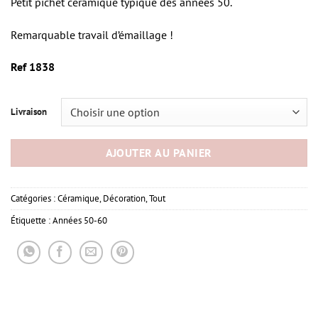
Petit pichet céramique typique des années 50.
Remarquable travail d’émaillage !
Ref 1838
Livraison
AJOUTER AU PANIER
Catégories :
Céramique
,
Décoration
,
Tout
Étiquette :
Années 50-60