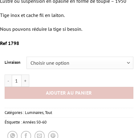
Lustre ou suspension en opaline en forme de toupie – 1950
Tige inox et cache fil en laiton.
Nous pouvons réduire la tige si besoin.
Ref 1798
Livraison
quantité de Lustre vintage toupie
AJOUTER AU PANIER
Catégories :
Luminaires
,
Tout
Étiquette :
Années 50-60