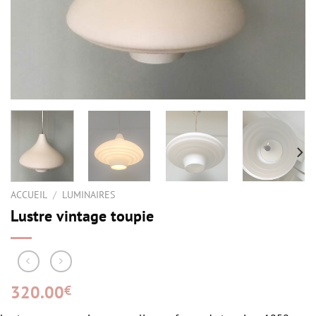
ACCUEIL
/
LUMINAIRES
Lustre vintage toupie
320.00
€