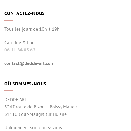
CONTACTEZ-NOUS
Tous les jours de 10h à 19h
Caroline & Luc
06 11 84 03 62
contact@dedde-art.com
OÙ SOMMES-NOUS
DEDDE ART
3367 route de Bizou – Boissy Maugis
61110 Cour-Maugis sur Huisne
Uniquement sur rendez-vous