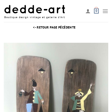
Passer
au
0
contenu
<- RETOUR PAGE PÉCÉDENTE