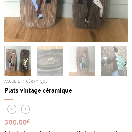
ACCUEIL
/
CÉRAMIQUE
Plats vintage céramique
300.00
€