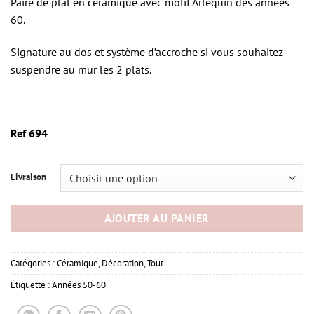
Paire de plat en céramique avec motif Arlequin des années
60.
Signature au dos et système d’accroche si vous souhaitez
suspendre au mur les 2 plats.
Ref 694
Livraison
AJOUTER AU PANIER
Catégories :
Céramique
,
Décoration
,
Tout
Étiquette :
Années 50-60