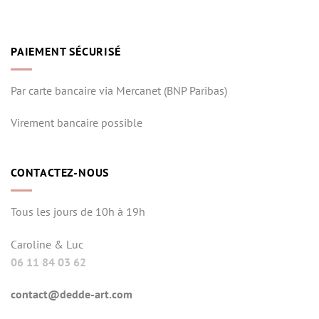
PAIEMENT SÉCURISÉ
Par carte bancaire via Mercanet (BNP Paribas)
Virement bancaire possible
CONTACTEZ-NOUS
Tous les jours de 10h à 19h
Caroline & Luc
06 11 84 03 62
contact@dedde-art.com