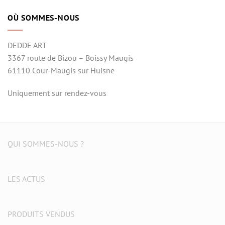
OÙ SOMMES-NOUS
DEDDE ART
3367 route de Bizou – Boissy Maugis
61110 Cour-Maugis sur Huisne
Uniquement sur rendez-vous
QUI SOMMES-NOUS ?
LES ACTUS
PRODUITS VENDUS