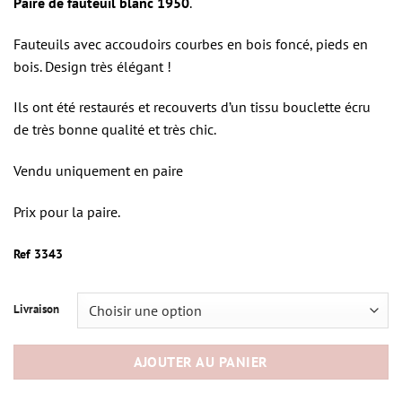
Paire de fauteuil blanc 1950
.
Fauteuils avec accoudoirs courbes en bois foncé, pieds en
bois. Design très élégant !
Ils ont été restaurés et recouverts d’un tissu bouclette écru
de très bonne qualité et très chic.
Vendu uniquement en paire
Prix pour la paire.
Ref 3343
Livraison
AJOUTER AU PANIER