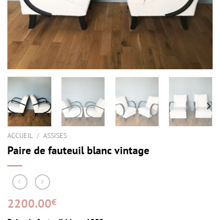
ACCUEIL
/
ASSISES
Paire de fauteuil blanc vintage
2200.00
€