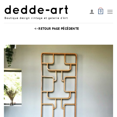
Passer
au
0
contenu
<- RETOUR PAGE PÉCÉDENTE