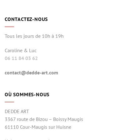
CONTACTEZ-NOUS
Tous les jours de 10h à 19h
Caroline & Luc
06 11 84 03 62
contact@dedde-art.com
OÙ SOMMES-NOUS
DEDDE ART
3367 route de Bizou – Boissy Maugis
61110 Cour-Maugis sur Huisne