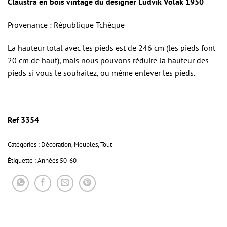
Claustra en bois vintage du designer Ludvik Volak 1950
Provenance : République Tchèque
La hauteur total avec les pieds est de 246 cm (les pieds font
20 cm de haut), mais nous pouvons réduire la hauteur des
pieds si vous le souhaitez, ou même enlever les pieds.
Ref 3354
Catégories :
Décoration
,
Meubles
,
Tout
Étiquette :
Années 50-60