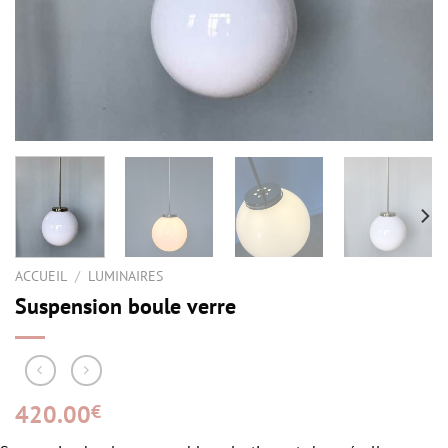
ACCUEIL
/
LUMINAIRES
Suspension boule verre
420.00
€