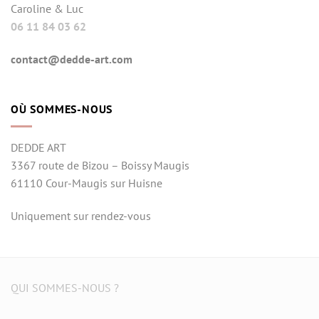
Caroline & Luc
06 11 84 03 62
contact@dedde-art.com
OÙ SOMMES-NOUS
DEDDE ART
3367 route de Bizou – Boissy Maugis
61110 Cour-Maugis sur Huisne
Uniquement sur rendez-vous
QUI SOMMES-NOUS ?