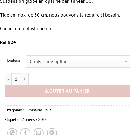
Suspension globe en opaline des années 50.
Tige en inox de 50 cm, nous pouvons la réduire si besoin.
Cache fil en plastique noir.
Ref 924
Livraison
quantité de Suspension opaline cloche
AJOUTER AU PANIER
Catégories :
Luminaires
,
Tout
Étiquette :
Années 50-60