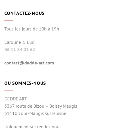
CONTACTEZ-NOUS
Tous les jours de 10h à 19h
Caroline & Luc
06 11 84 03 62
contact@dedde-art.com
OÙ SOMMES-NOUS
DEDDE ART
3367 route de Bizou – Boissy Maugis
61110 Cour-Maugis sur Huisne
Uniquement sur rendez-vous