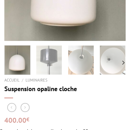
ACCUEIL
/
LUMINAIRES
Suspension opaline cloche
400.00
€