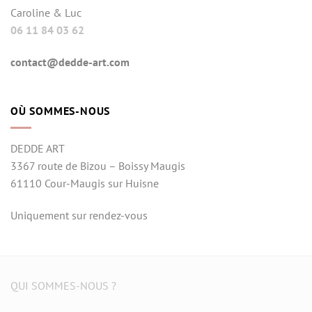
Caroline & Luc
06 11 84 03 62
contact@dedde-art.com
OÙ SOMMES-NOUS
DEDDE ART
3367 route de Bizou – Boissy Maugis
61110 Cour-Maugis sur Huisne
Uniquement sur rendez-vous
QUI SOMMES-NOUS ?