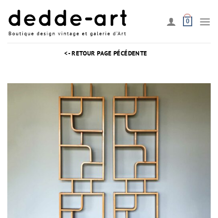
Passer
au
0
contenu
<- RETOUR PAGE PÉCÉDENTE