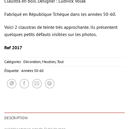
Claustra en bois. Designer : Ludvick Volak
Fabriqué en République Tchèque dans les années 50-60.
Voici 2 claustras de teinte très approchante. Ils présentent
quelques petits défauts visibles sur les photos.
Ref 2017
Catégories :
Décoration
,
Meubles
,
Tout
Étiquette :
Années 50-60
DESCRIPTION