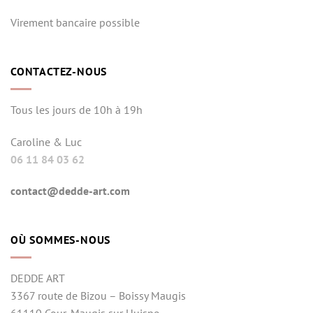
Virement bancaire possible
CONTACTEZ-NOUS
Tous les jours de 10h à 19h
Caroline & Luc
06 11 84 03 62
contact@dedde-art.com
OÙ SOMMES-NOUS
DEDDE ART
3367 route de Bizou – Boissy Maugis
61110 Cour-Maugis sur Huisne