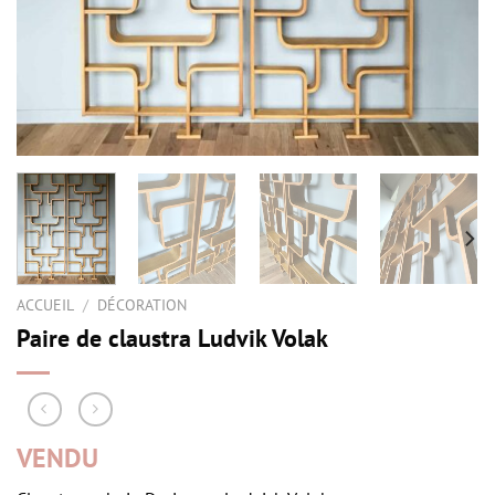
ACCUEIL
/
DÉCORATION
Paire de claustra Ludvik Volak
VENDU