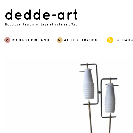
Passer
au
contenu
BOUTIQUE BROCANTE
ATELIER CERAMIQUE
FORMATI