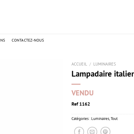
ONS
CONTACTEZ-NOUS
ACCUEIL
/
LUMINAIRES
Lampadaire italie
VENDU
Ref 1162
Catégories :
Luminaires
,
Tout