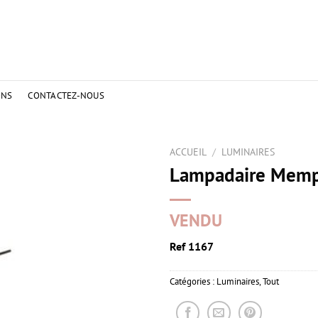
ONS
CONTACTEZ-NOUS
ACCUEIL
/
LUMINAIRES
Lampadaire Memp
VENDU
Ref 1167
Catégories :
Luminaires
,
Tout