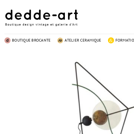
Passer
au
contenu
BOUTIQUE BROCANTE
ATELIER CERAMIQUE
FORMATI