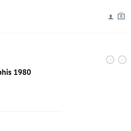
0
his 1980