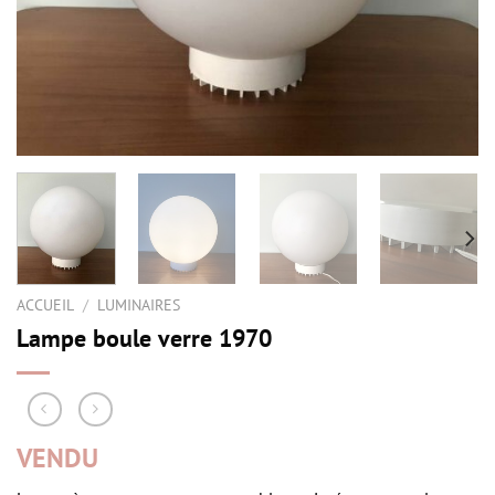
ACCUEIL
/
LUMINAIRES
Lampe boule verre 1970
VENDU