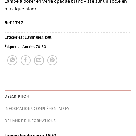
Lampe à poser en verre opaque blanc vissé sur un socle en
plastique blanc.
Ref 1742
Catégories :
Luminaires
,
Tout
Étiquette :
Années 70-80
DESCRIPTION
INFORMATIONS COMPLÉMENTAIRES
DEMANDE D'INFORMATIONS
Lampe boule verre 1970