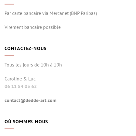
Par carte bancaire via Mercanet (BNP Paribas)
Virement bancaire possible
CONTACTEZ-NOUS
Tous les jours de 10h à 19h
Caroline & Luc
06 11 84 03 62
contact@dedde-art.com
OÙ SOMMES-NOUS