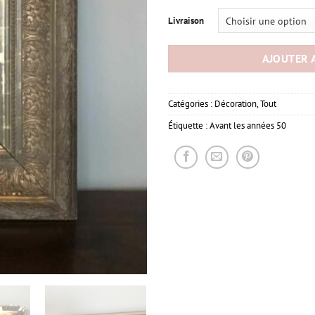
Livraison
AJOUTER 
Catégories :
Décoration
,
Tout
Étiquette :
Avant les années 50