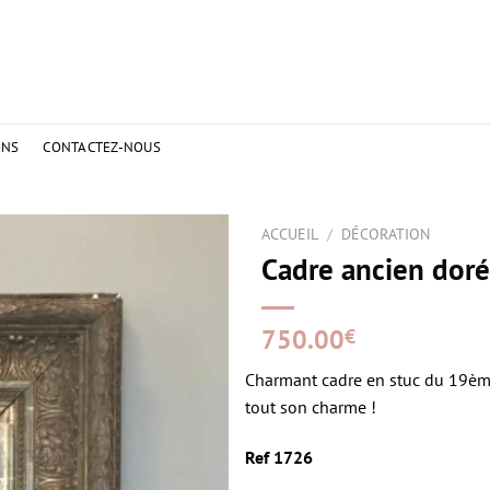
ONS
CONTACTEZ-NOUS
ACCUEIL
/
DÉCORATION
Cadre ancien doré
750.00
€
Charmant cadre en stuc du 19ème 
tout son charme !
Ref 1726