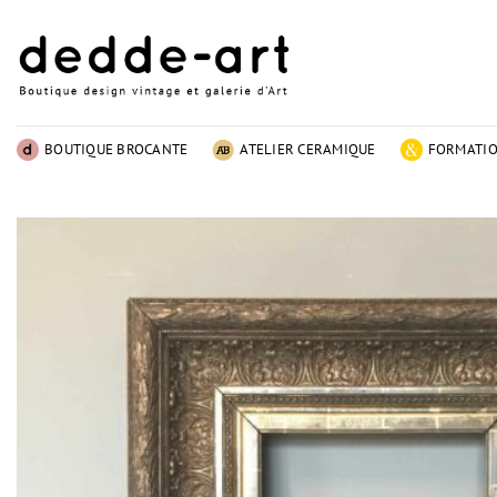
Passer
au
contenu
BOUTIQUE BROCANTE
ATELIER CERAMIQUE
FORMATI