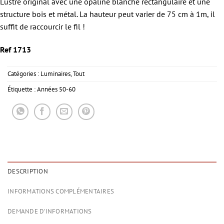
Lustre original avec une opaline blanche rectangulaire et une
structure bois et métal. La hauteur peut varier de 75 cm à 1m, il
suffit de raccourcir le fil !
Ref 1713
Catégories :
Luminaires
,
Tout
Étiquette :
Années 50-60
DESCRIPTION
INFORMATIONS COMPLÉMENTAIRES
DEMANDE D'INFORMATIONS