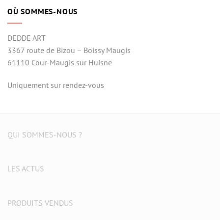
OÙ SOMMES-NOUS
DEDDE ART
3367 route de Bizou – Boissy Maugis
61110 Cour-Maugis sur Huisne
Uniquement sur rendez-vous
QUI SOMMES-NOUS ?
LES ACTUS
PRODUITS VENDUS