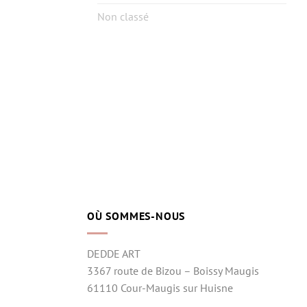
Non classé
OÙ SOMMES-NOUS
DEDDE ART
3367 route de Bizou – Boissy Maugis
61110 Cour-Maugis sur Huisne