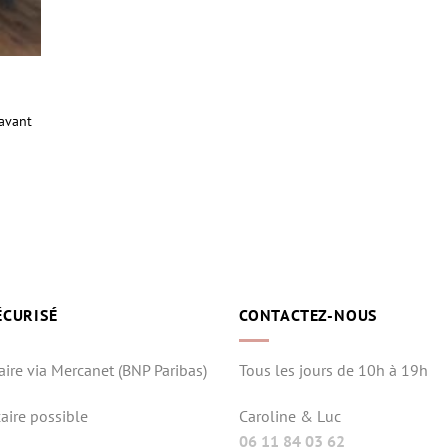
 avant
ÉCURISÉ
CONTACTEZ-NOUS
aire via Mercanet (BNP Paribas)
Tous les jours de 10h à 19h
aire possible
Caroline & Luc
06 11 84 03 62