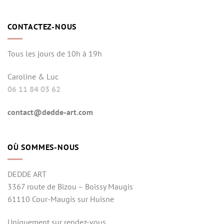
CONTACTEZ-NOUS
Tous les jours de 10h à 19h
Caroline & Luc
06 11 84 03 62
contact@dedde-art.com
OÙ SOMMES-NOUS
DEDDE ART
3367 route de Bizou – Boissy Maugis
61110 Cour-Maugis sur Huisne
Uniquement sur rendez-vous