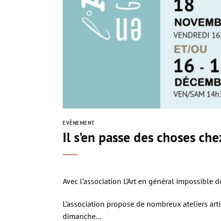
EVÈNEMENT
Il s’en passe des choses che
Avec l’association L’Art en général impossible d
L’association propose de nombreux ateliers artis
dimanche…