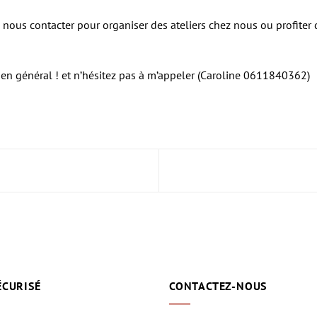
as à nous contacter pour organiser des ateliers chez nous ou profite
rt en général ! et n’hésitez pas à m’appeler (Caroline 0611840362)
ÉCURISÉ
CONTACTEZ-NOUS