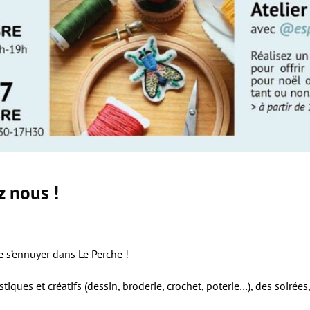
z nous !
e s’ennuyer dans Le Perche !
tiques et créatifs (dessin, broderie, crochet, poterie…), des soirée