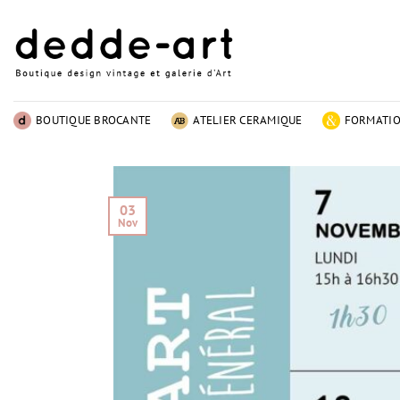
Passer
au
contenu
BOUTIQUE BROCANTE
ATELIER CERAMIQUE
FORMATI
03
Nov