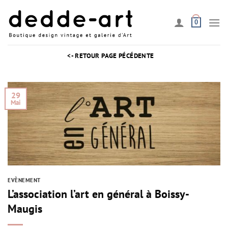
Passer
au
0
contenu
<- RETOUR PAGE PÉCÉDENTE
29
Mai
EVÈNEMENT
L’association l’art en général à Boissy-
Maugis