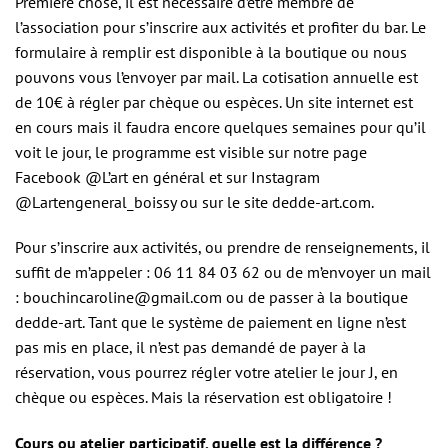
Première chose, il est nécessaire d’être membre de
l’association pour s’inscrire aux activités et profiter du bar. Le
formulaire à remplir est disponible à la boutique ou nous
pouvons vous l’envoyer par mail. La cotisation annuelle est
de 10€ à régler par chèque ou espèces. Un site internet est
en cours mais il faudra encore quelques semaines pour qu’il
voit le jour, le programme est visible sur notre page
Facebook @L’art en général et sur Instagram
@Lartengeneral_boissy ou sur le site dedde-art.com.
Pour s’inscrire aux activités, ou prendre de renseignements, il
suffit de m’appeler : 06 11 84 03 62 ou de m’envoyer un mail
: bouchincaroline@gmail.com ou de passer à la boutique
dedde-art. Tant que le système de paiement en ligne n’est
pas mis en place, il n’est pas demandé de payer à la
réservation, vous pourrez régler votre atelier le jour J, en
chèque ou espèces. Mais la réservation est obligatoire !
Cours ou atelier participatif, quelle est la différence ?