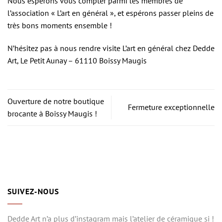
Nous espérons vous compter parmi les membres de
l’association « L’art en général », et espérons passer pleins de
très bons moments ensemble !
N’hésitez pas à nous rendre visite L’art en général chez Dedde
Art, Le Petit Aunay – 61110 Boissy Maugis
Ouverture de notre boutique
Fermeture exceptionnelle
brocante à Boissy Maugis !
SUIVEZ-NOUS
Dedde Art n’a plus d’instagram mais l’atelier de céramique si !