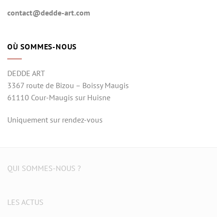
contact@dedde-art.com
OÙ SOMMES-NOUS
DEDDE ART
3367 route de Bizou – Boissy Maugis
61110 Cour-Maugis sur Huisne
Uniquement sur rendez-vous
QUI SOMMES-NOUS ?
LES ACTUS