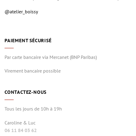
@atelier_boissy
PAIEMENT SÉCURISÉ
Par carte bancaire via Mercanet (BNP Paribas)
Virement bancaire possible
CONTACTEZ-NOUS
Tous les jours de 10h à 19h
Caroline & Luc
06 11 84 03 62