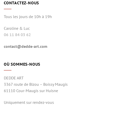
CONTACTEZ-NOUS
Tous les jours de 10h à 19h
Caroline & Luc
06 11 84 03 62
contact@dedde-art.com
OÙ SOMMES-NOUS
DEDDE ART
3367 route de Bizou – Boissy Maugis
61110 Cour-Maugis sur Huisne
Uniquement sur rendez-vous