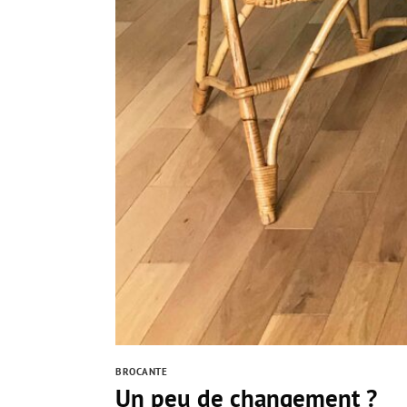
BROCANTE
Un peu de changement ?