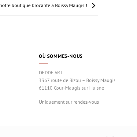
notre boutique brocante à Boissy Maugis !
OÙ SOMMES-NOUS
DEDDE ART
3367 route de Bizou – Boissy Maugis
61110 Cour-Maugis sur Huisne
Uniquement sur rendez-vous