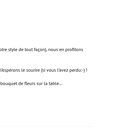
tre style de tout façon), nous en profitons
pérons le sourire (si vous l’avez perdu:-) !
 bouquet de fleurs sur la table…