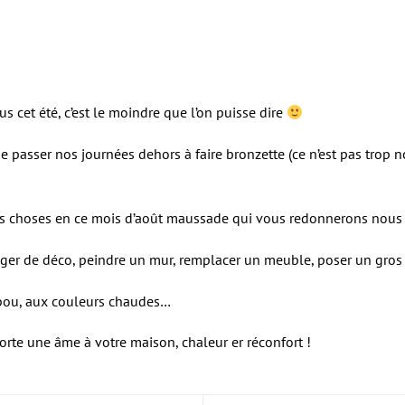
 cet été, c’est le moindre que l’on puisse dire
asser nos journées dehors à faire bronzette (ce n’est pas trop no
 choses en ce mois d’août maussade qui vous redonnerons nous l’es
nger de déco, peindre un mur, remplacer un meuble, poser un gros
mbou, aux couleurs chaudes…
orte une âme à votre maison, chaleur er réconfort !