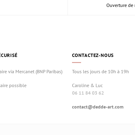
Ouverture de 
ÉCURISÉ
CONTACTEZ-NOUS
aire via Mercanet (BNP Paribas)
Tous les jours de 10h à 19h
aire possible
Caroline & Luc
06 11 84 03 62
contact@dedde-art.com