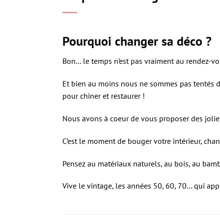
Pourquoi changer sa déco ?
Bon… le temps n’est pas vraiment au rendez-vous
Et bien au moins nous ne sommes pas tentés de p
pour chiner et restaurer !
Nous avons à coeur de vous proposer des jolies
C’est le moment de bouger votre intérieur, cha
Pensez au matériaux naturels, au bois, au ba
Vive le vintage, les années 50, 60, 70… qui app