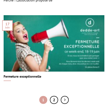
Perche ! L’association propose de
17
Juin
Fermeture exceptionnelle
1
2