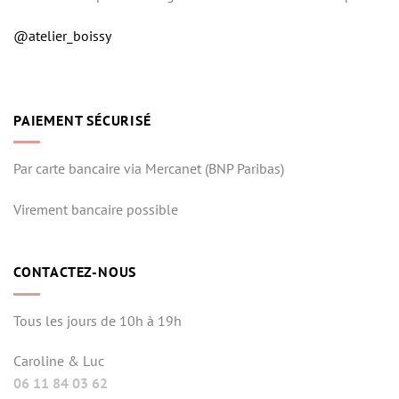
@atelier_boissy
PAIEMENT SÉCURISÉ
Par carte bancaire via Mercanet (BNP Paribas)
Virement bancaire possible
CONTACTEZ-NOUS
Tous les jours de 10h à 19h
Caroline & Luc
06 11 84 03 62