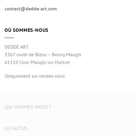
contact@dedde-art.com
OÙ SOMMES-NOUS
DEDDE ART
3367 route de Bizou – Boissy Maugis
61110 Cour-Maugis sur Huisne
Uniquement sur rendez-vous
QUI SOMMES-NOUS ?
LES ACTUS