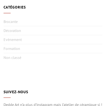
CATÉGORIES
Brocante
Décoration
Evènement
Formation
Non classé
SUIVEZ-NOUS
Dedde Art n’a plus d’instagram mais l’atelier de céramique si !