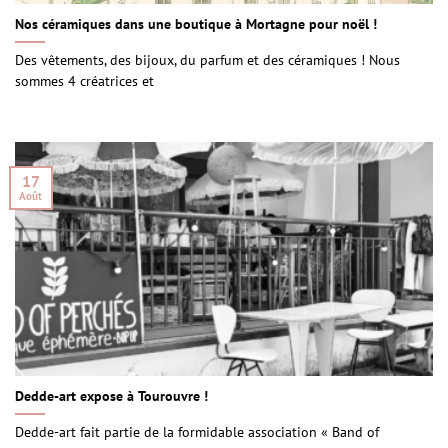
Nos céramiques dans une boutique à Mortagne pour noël !
Des vêtements, des bijoux, du parfum et des céramiques ! Nous
sommes 4 créatrices et
17
Août
Dedde-art expose à Tourouvre !
Dedde-art fait partie de la formidable association « Band of